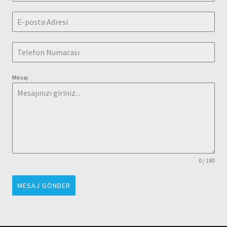
Mesaj
0 / 180
MESAJ GÖNDER