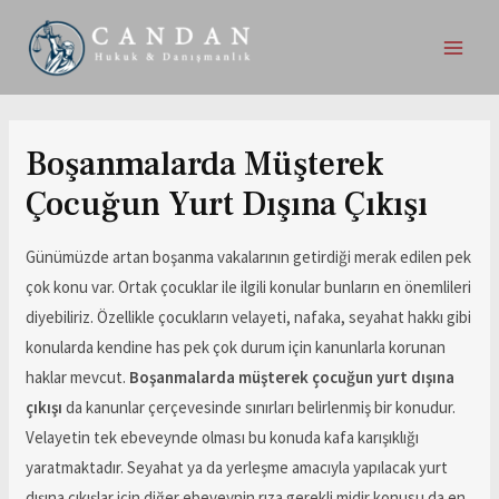
Boşanmalarda Müşterek
Çocuğun Yurt Dışına Çıkışı
Günümüzde artan boşanma vakalarının getirdiği merak edilen pek
çok konu var. Ortak çocuklar ile ilgili konular bunların en önemlileri
diyebiliriz. Özellikle çocukların velayeti, nafaka, seyahat hakkı gibi
konularda kendine has pek çok durum için kanunlarla korunan
haklar mevcut.
Boşanmalarda müşterek çocuğun yurt dışına
çıkışı
da kanunlar çerçevesinde sınırları belirlenmiş bir konudur.
Velayetin tek ebeveynde olması bu konuda kafa karışıklığı
yaratmaktadır. Seyahat ya da yerleşme amacıyla yapılacak yurt
dışına çıkışlar için diğer ebeveynin rıza gerekli midir konusu da en