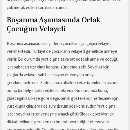
çok merak edilen sorulardan biridir.
Boşanma Aşamasında Ortak
Çocuğun Velayeti
Boşanma aşamasındaki çiftlerin çocukları için geçici velayet
verilmektedir. Türkiye’de çocukların velayeti genellikle anneye
verilir. Bu durumda yurt dışına seyahat edecek anne ve çocuğu
için babadan rıza alma konusu gündeme gelir. Seyahat için
çıkışlarda velayet sahibi olmayan ebeveynin onayı
gerekmemektedir. Sadece bazı ülkelerin vize işlemleri sırasında
bu tip bir belge talep edilebilmektedir. Bu durumda konu;
gideceğiniz ülkeye göre değişkenlik gösterebilir. Yerleşmek için
yurt dışına çıkışlarda da aynı durum söz konusudur. Yurt dışına
ister seyahat ister yerleşme amaçlı götürülecek çocuklar için
dikkat edilmesi gereken en önemli unsur diğer ebeveyn ile
görüşme günleridir. Çocuğun yurt dışına çıkışı diğer ebeveyn ile