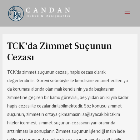
TCK’da Zimmet Suçunun
Cezası
TCK’da zimmet suçunun cezası, hapis cezası olarak
değerlendirilir. Görevi sebebiyle ile kendisine emanet edilen ya
da koruması altında olan malı kendisinin ya da başkasının
zimmetine geçiren bir kamu görevlisi, beş yıldan on iki yıla kadar
hapis cezası ile cezalandırılabilmektedir. Söz konusu zimmet
suçunun, zimmetin ortaya çıkmamasını sağlayacak birtakım
hileler içermesi, zimmet suçunun cezasının yarı oranında
arttırılması ile sonuçlanır. Zimmet suçunun işlendiği malın iade
edilmesi durumunda verilecek ceza yarı oranında azaltılabilir.