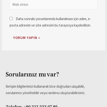
Daha sonraki yorumlarımda kullanılması için adım, e-
posta adresim ve site adresim bu tarayıcıya kaydedilsin.
Sorularınız mı var?
İletişim bilgilerimizi kullanarak bize doğrudan ulaşabilir,
sorularınızı yöneltebilir veya randevu oluşturabilirsiniz.
Telefon: +90 312 232 07 86