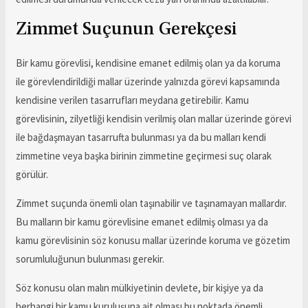
Zimmet Suçunun Gerekçesi
Bir kamu görevlisi, kendisine emanet edilmiş olan ya da koruma
ile görevlendirildiği mallar üzerinde yalnızda görevi kapsamında
kendisine verilen tasarrufları meydana getirebilir. Kamu
görevlisinin, zilyetliği kendisin verilmiş olan mallar üzerinde görevi
ile bağdaşmayan tasarrufta bulunması ya da bu malları kendi
zimmetine veya başka birinin zimmetine geçirmesi suç olarak
görülür.
Zimmet suçunda önemli olan taşınabilir ve taşınamayan mallardır.
Bu malların bir kamu görevlisine emanet edilmiş olması ya da
kamu görevlisinin söz konusu mallar üzerinde koruma ve gözetim
sorumluluğunun bulunması gerekir.
Söz konusu olan malın mülkiyetinin devlete, bir kişiye ya da
herhangi bir kamu kuruluşuna ait olması bu noktada önemli