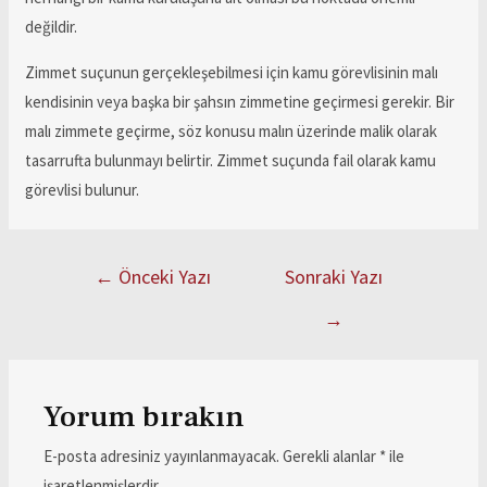
değildir.
Zimmet suçunun gerçekleşebilmesi için kamu görevlisinin malı
kendisinin veya başka bir şahsın zimmetine geçirmesi gerekir. Bir
malı zimmete geçirme, söz konusu malın üzerinde malik olarak
tasarrufta bulunmayı belirtir. Zimmet suçunda fail olarak kamu
görevlisi bulunur.
←
Önceki Yazı
Sonraki Yazı
→
Yorum bırakın
E-posta adresiniz yayınlanmayacak.
Gerekli alanlar
*
ile
işaretlenmişlerdir