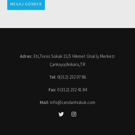
MESAJ GÖNDER
Adres:
Eti,Toros Sokak 15/5 Hikmet Ünal İş Merkezi
Çankaya/Ankara,TR
Tel:
0(312) 232 07 86
Fax:
0 (312) 232 41 84
Mail:
info@candanhukuk.com
Hemen Ara
WhatsApp