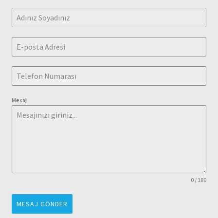
Mesaj
0 / 180
MESAJ GÖNDER