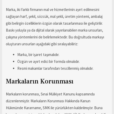
Marka, iki farklı firmanın mal ve hizmetlerinin ayırt edilmesini
sağlayan harf, şekil, sözcük, mal şekli, üretim yöntemi, ambalaj
gibi belirgin özelliklerin özgün olarak tasarlanması ile geliştirilir.
Baskı yoluyla ya da dijital olarak yayınlanabilen marka unsurları,
çalışma yöntemlerini de belirlemektedir. Bu doğrultuda markayı
oluşturan unsurları aşağıdaki gibi sıralayabiliriz:
Marka, bir işaret taşımalıdır.
Özgün ve ayırt edici bir formda olmalıdır.
Resmi makamlar tarafından tescillenmiş olmalıdır.
Markaların Korunması
Markaların korunması, Sınai Mülkiyet Kanunu kapsamında
düzenlenmiştir. Markaların Korunması Hakkında Kanun
Hükmünde Kararname, SMK ile yürürlükten kaldırılmıştır. Buna