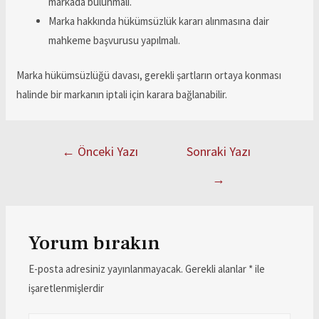
markada bulunmalı.
Marka hakkında hükümsüzlük kararı alınmasına dair
mahkeme başvurusu yapılmalı.
Marka hükümsüzlüğü davası, gerekli şartların ortaya konması
halinde bir markanın iptali için karara bağlanabilir.
←
Önceki Yazı
Sonraki Yazı
→
Yorum bırakın
E-posta adresiniz yayınlanmayacak.
Gerekli alanlar
*
ile
işaretlenmişlerdir