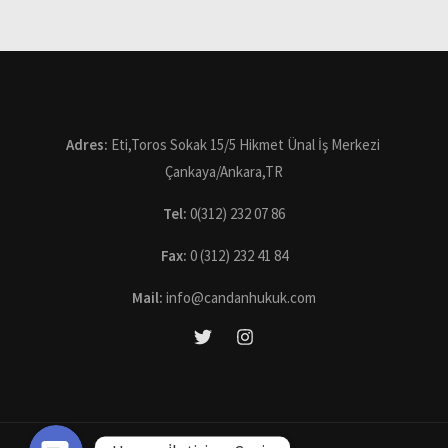
Adres:
Eti,Toros Sokak 15/5 Hikmet Ünal İş Merkezi
Çankaya/Ankara,TR
Tel:
0(312) 232 07 86
Fax:
0 (312) 232 41 84
Mail:
info@candanhukuk.com
Hemen Ara
WhatsApp